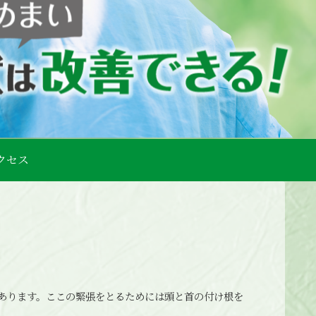
クセス
あります。ここの緊張をとるためには頭と首の付け根を