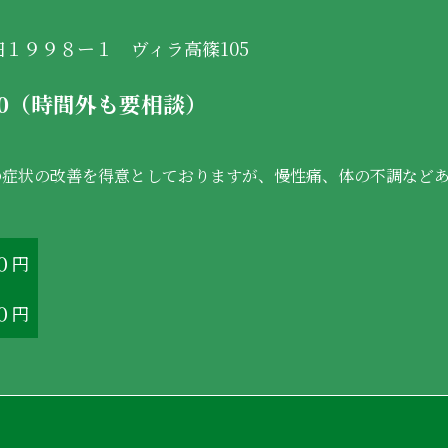
山田１９９８ー１ ヴィラ高篠105
:00（時間外も要相談）
の症状の改善を得意としておりますが、慢性痛、体の不調など
０円
０円