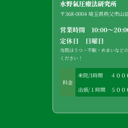
水野氣圧療法研究所
〒368-0004 埼玉県秩父市
営業時間 10:00〜20
定休日 日曜日
当院はうつ・不眠・めまいなど
ください！
来院/1時間
４００
料金
出張/１時間
５００