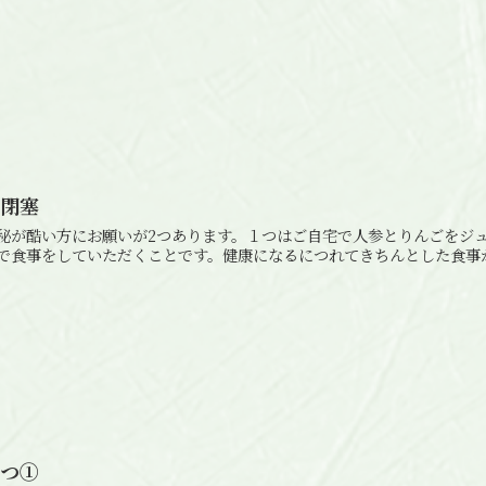
腸閉塞
秘が酷い方にお願いが2つあります。１つはご自宅で人参とりんごをジ
で食事をしていただくことです。健康になるにつれてきちんとした食事
うつ①