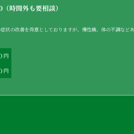
:00（時間外も要相談）
の症状の改善を得意としておりますが、慢性痛、体の不調など
０円
０円