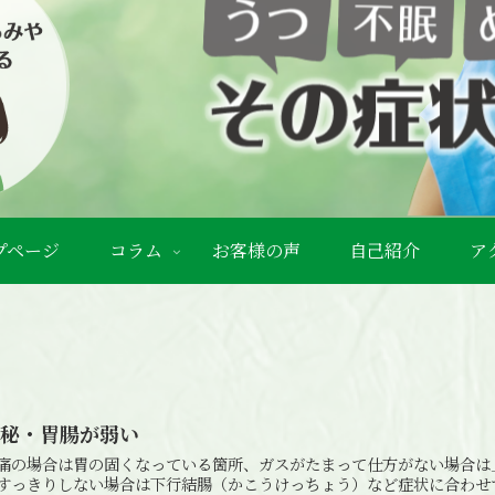
プページ
コラム
お客様の声
自己紹介
ア
便秘・胃腸が弱い
痛の場合は胃の固くなっている箇所、ガスがたまって仕方がない場合は
すっきりしない場合は下行結腸（かこうけっちょう）など症状に合わせ