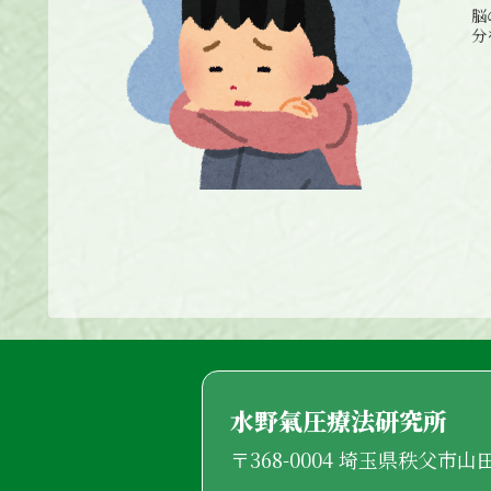
脳
分
水野氣圧療法研究所
〒368-0004 埼玉県秩父市