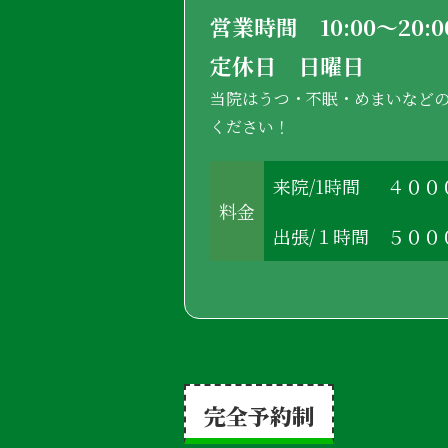
営業時間 10:00〜20
定休日 日曜日
当院はうつ・不眠・めまいなど
ください！
来院/1時間
４００
料金
出張/１時間
５００
完全予約制