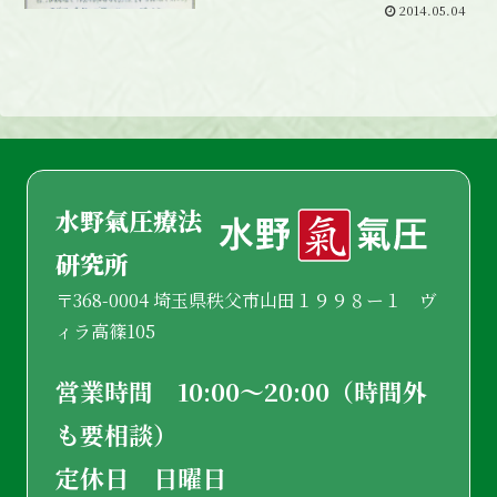
2014.05.04
水野氣圧療法
研究所
〒368-0004 埼玉県秩父市山田１９９８ー１ ヴ
ィラ高篠105
営業時間 10:00〜20:00（時間外
も要相談）
定休日 日曜日