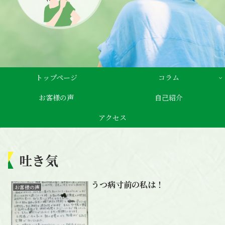
トップページ
コラム
お客様の声
自己紹介
アクセス
吐き気
うつ病寸前の私は！
お客様の声