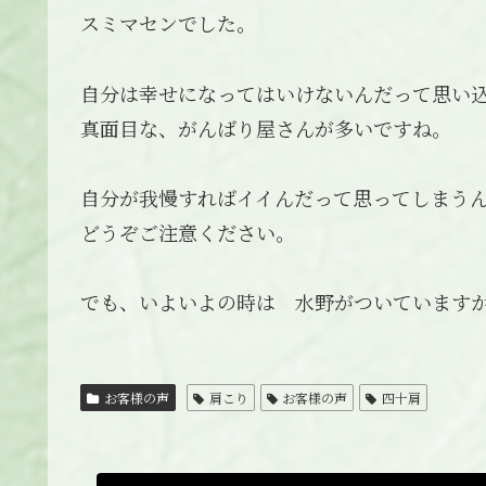
スミマセンでした。
自分は幸せになってはいけないんだって思い
真面目な、がんばり屋さんが多いですね。
自分が我慢すればイイんだって思ってしまう
どうぞご注意ください。
でも、いよいよの時は 水野がついています
お客様の声
肩こり
お客様の声
四十肩