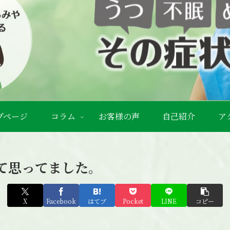
プページ
コラム
お客様の声
自己紹介
ア
て思ってました。
X
Facebook
はてブ
Pocket
LINE
コピー