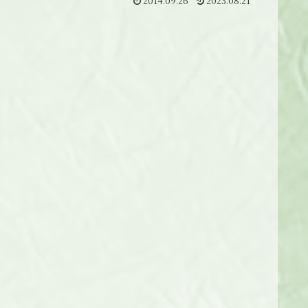
2014.09.26
2023.08.21