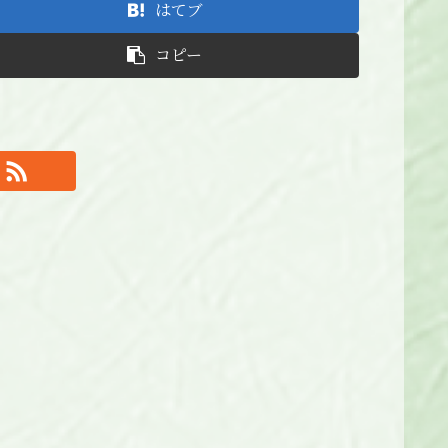
はてブ
コピー