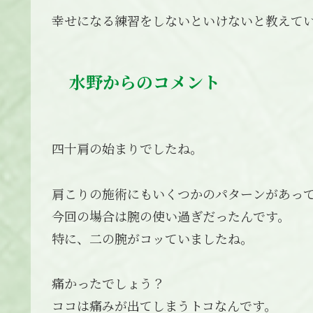
幸せになる練習をしないといけないと教えて
水野からのコメント
四十肩の始まりでしたね。
肩こりの施術にもいくつかのパターンがあっ
今回の場合は腕の使い過ぎだったんです。
特に、二の腕がコッていましたね。
痛かったでしょう？
ココは痛みが出てしまうトコなんです。