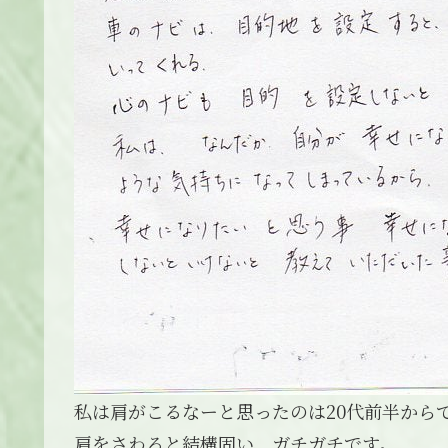
私は肩がこるなーと思ったのは20代前半から
肩をさわると結構固い、ガチガチです。