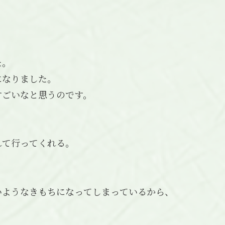
た。
になりました。
すごいなと思うのです。
れて行ってくれる。
いようなきもちになってしまっているから、