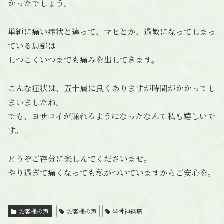
かったでしょう。
単純に痛い症状と違って、マヒとか、過敏になってしまっ
ている患部は
しつこくいつまでも痛みを出してきます。
こんな症状は、五十肩に良くありますが時間がかかってし
まいましたね。
でも、ヨサコイが踊れるようになったなんて私も嬉しいで
す。
どうぞご存分に楽しんでくださいませ。
やり過ぎて痛くなっても私がついていますからご安心を。
お客様の声
お客様の声
坐骨神経痛