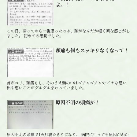
よ。！」
この日、帰ってから一番思ったのは、顔がなんだか軽く楽な感じがし
ました。 初めての感覚でした。
頭痛も何もスッキリなくなって！
お客様の声
首がコリ、頭痛もし、そのうえ頭の中はゴチャゴチャで イヤな思い
出や悪いことがグルグルまわっていました。
原因不明の頭痛が！
お客様の声
原因不明の頭痛で1カ月寝たきりになり、 病院に行っても原因がわか