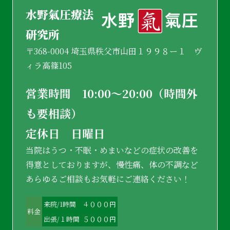
水野氣圧療法
研究所
〒368-0004 埼玉県秩父市山田１９９８ー１ ヴ
ィラ高篠105
営業時間 10:00〜20:00（時間外
も要相談）
定休日 日曜日
当院はうつ・不眠・めまいなどの症状の改善を
得意としておりますが、慢性痛、体の不調など
あらゆるご相談もお気軽にご連絡ください！
来院/1時間
４０００円
料金
出張/１時間
５０００円