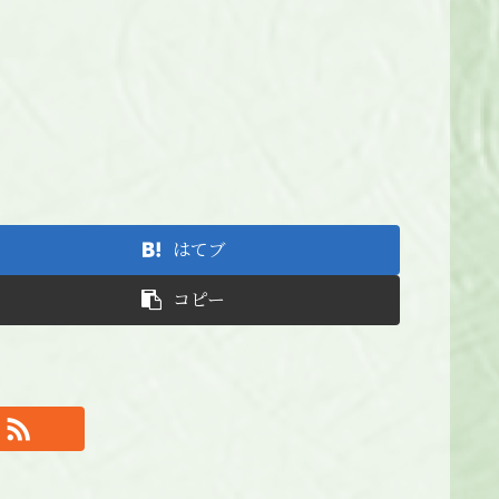
はてブ
コピー