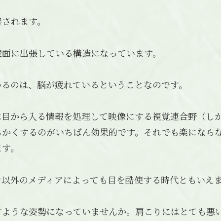
善されます。
表面に出張している構造になっています。
いるのは、脳が疲れているということなのです。
は目から入る情報を処理して映像にする視覚連合野（し
らかくするのがいちばん効果的です。それでも楽になら
ます。
ン以外のメディアによっても目を酷使する時代ともいえ
すような姿勢になっていませんか。肩こりにはとても悪