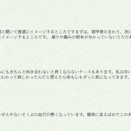
肩と聞いて普通にイメージするところですまずは、肩甲骨のまわり、次
にイメージするところです。 凝りや痛みの根本が分かっていないとただ
みにもきちんと向き合わないと良くならないケースもあります。私は辛
にわかって欲しかったんだと思えたら体も心もずっと楽になってきます
うぜんやないそくぶの血行が悪くなっています。簡単に言えばおでこの