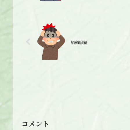
脳動脈瘤
コメント