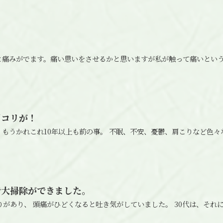
と痛みがでます。痛い思いをさせるかと思いますが私が触って痛いとい
肩コリが！
もうかれこれ10年以上も前の事。 不眠、不安、憂鬱、肩こりなど色
で大掃除ができました。
りがあり、 頭痛がひどくなると吐き気がしていました。 30代は、それ