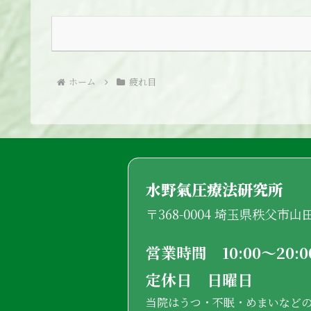
ホーム
疲れ目
水野氣圧療法研究所
〒368-0004 埼玉県秩父市
営業時間 10:00〜20
定休日 日曜日
当院はうつ・不眠・めまいなど