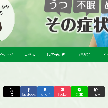
プページ
コラム
お客様の声
自己紹介
ア
X
Facebook
はてブ
Pocket
LINE
コピー