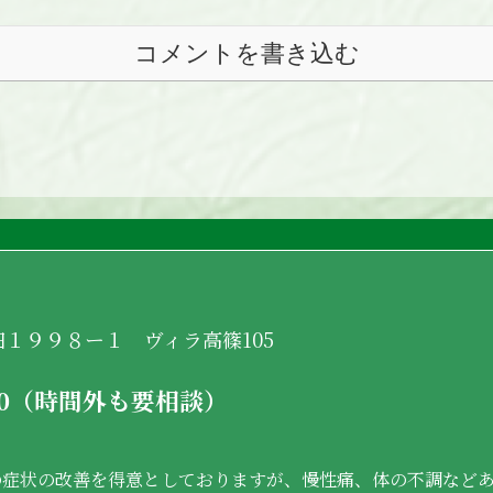
コメントを書き込む
山田１９９８ー１ ヴィラ高篠105
:00（時間外も要相談）
の症状の改善を得意としておりますが、慢性痛、体の不調など