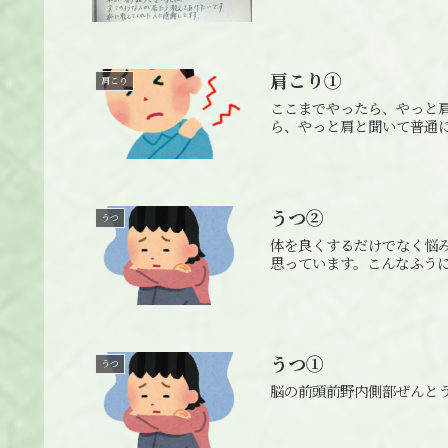
肩こり①
肩こり
ここまでやったら、やっと
ら、やっと肩と聞いて普通
うつ②
うつ
体を良くするだけでなく悩
思っています。こんなふう
うつ①
うつ
脳の前頭前野内側部ぜんと