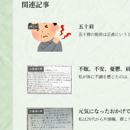
関連記事
五十肩
肩こり
五十肩の施術は正直にいう
不眠、不安、憂鬱、
お客様の声
私が体に不調を感じたのは、
元気になったおかげ
お客様の声
私は20代から片頭痛、肩こ