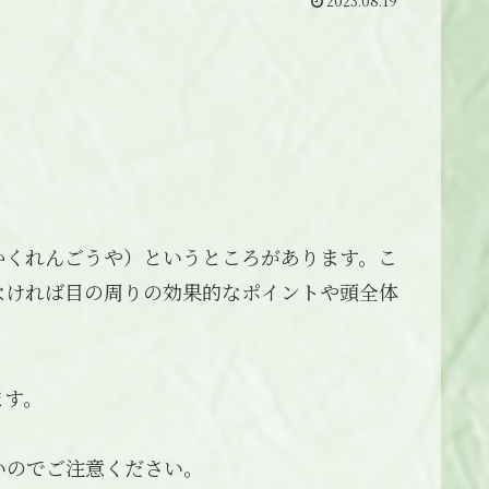
2023.08.19
かくれんごうや）というところがあります。こ
なければ目の周りの効果的なポイントや頭全体
ます。
いのでご注意ください。