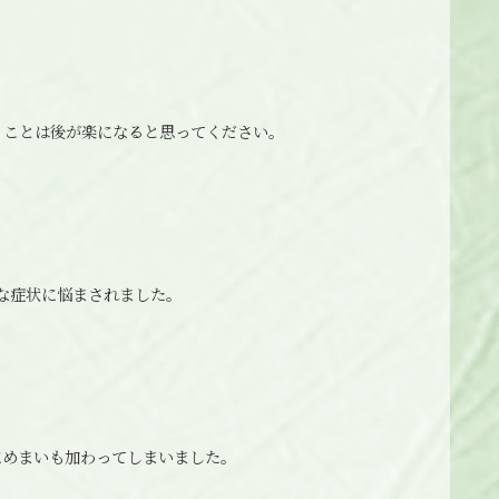
うことは後が楽になると思ってください。
々な症状に悩まされました。
にめまいも加わってしまいました。